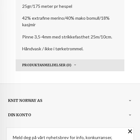
25gr/175 meter pr hespel
42% extrafine merino/40% mako bomull/18%
kasjmir
Pinne 3,5-4mm med strikkefasthet 25m/10cm.
Håndvask / ikke i tørketrommel.
PRODUKTANMELDELSER (0)
KNIT NORWAY AS
DIN KONTO
×
NYHETSBREV
Meld deg på vårt nyhetsbrev for info, konkurranser,