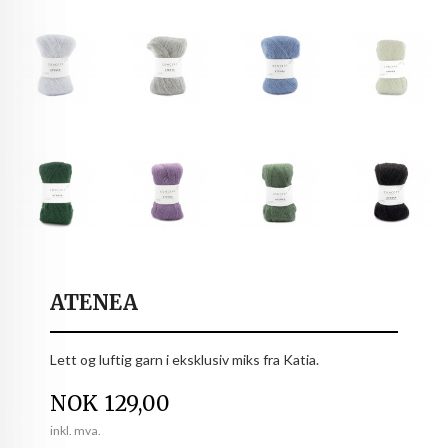
ATENEA
Lett og luftig garn i eksklusiv miks fra Katia.
Pris
NOK
129,00
inkl. mva.