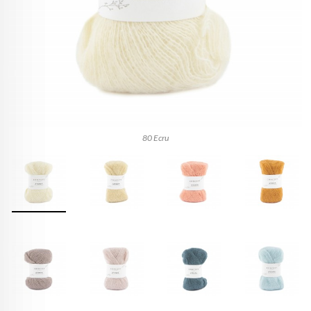
80 Ecru