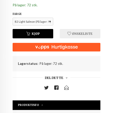
På lager: 72 stk.
FARGE
KJØP
ØNSKELISTE
Lagerstatus:
På lager: 72 stk.
DEL DETTE
PRODUKTINFO