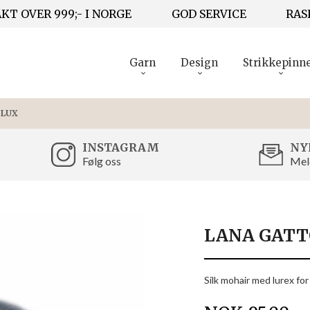
KT OVER 999;- I NORGE
GOD SERVICE
RAS
Garn
Design
Strikkepinn
 LUX
INSTAGRAM
NY
Følg oss
Mel
LANA GATT
Silk mohair med lurex for 