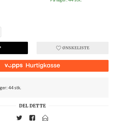
P
ØNSKELISTE
ger: 44 stk.
DEL DETTE