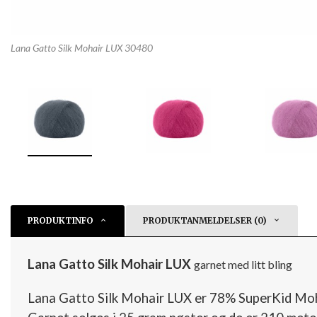
Lana Gatto Silk Mohair LUX 30480
PRODUKTINFO
PRODUKTANMELDELSER (0)
Lana Gatto Silk Mohair LUX
garnet med litt bling
Lana Gatto Silk Mohair LUX er 78% SuperKid Moh