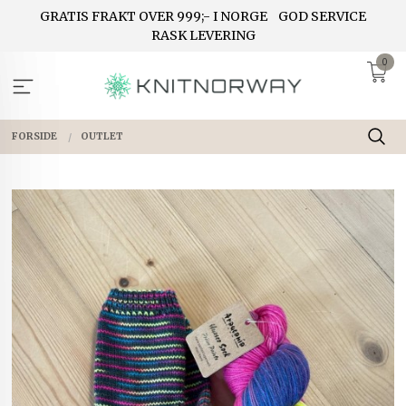
Gå
GRATIS FRAKT OVER 999;- I NORGE
GOD SERVICE
til
RASK LEVERING
innholdet
0
FORSIDE
OUTLET