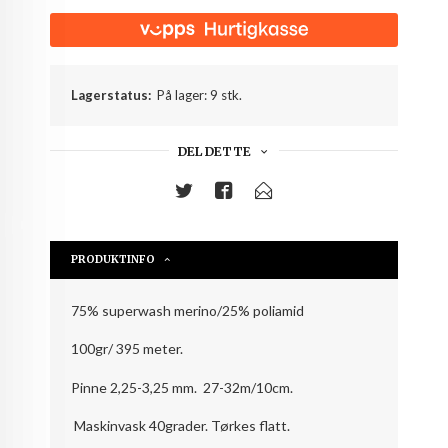
Lagerstatus:
På lager: 9 stk.
DEL DETTE
PRODUKTINFO
75% superwash merino/25% poliamid
100gr/ 395 meter.
Pinne 2,25-3,25 mm. 27-32m/10cm.
Maskinvask 40grader. Tørkes flatt.