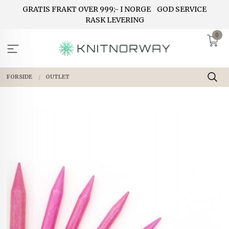
Gå
GRATIS FRAKT OVER 999;- I NORGE
GOD SERVICE
til
RASK LEVERING
innholdet
0
FORSIDE
OUTLET