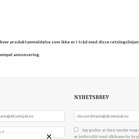
enhver produktanmeldelse som ikke er i tråd med disse retningslinjen
ksempel annonsering.
NYHETSBREV
Jeg godtar at dere sender meg 
×
er innforstått med vilkårene for bru