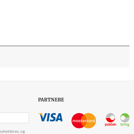
PARTNERE
nyhetsbrev, og