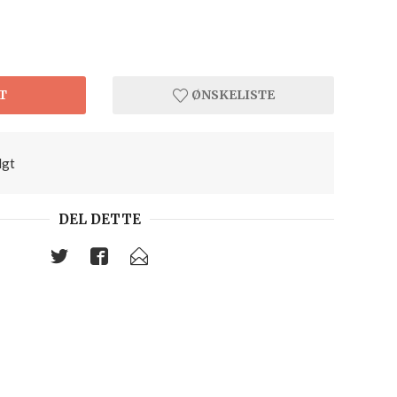
T
ØNSKELISTE
lgt
DEL DETTE