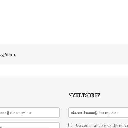
8 og 9mm.
NYHETSBREV
Jeg godtar at dere sender meg 