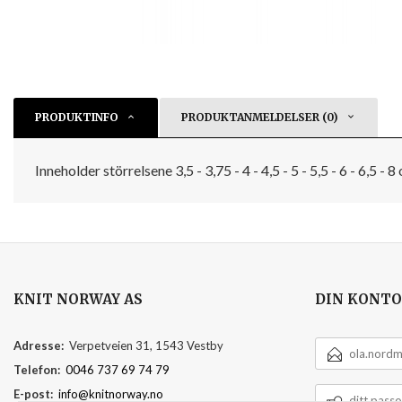
PRODUKTINFO
PRODUKTANMELDELSER (0)
Inneholder störrelsene 3,5 - 3,75 - 4 - 4,5 - 5 - 5,5 - 6 - 6,5 - 
KNIT NORWAY AS
DIN KONTO
E-
Adresse:
Verpetveien 31, 1543 Vestby
POSTADRESSE
Telefon:
0046 737 69 74 79
DITT
E-post:
info@knitnorway.no