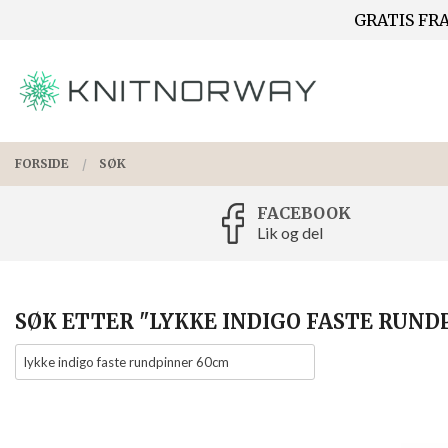
Gå
GRATIS FRA
Lukk
til
innholdet
PRODUKTER
FORSIDE
SØK
FACEBOOK
Lik og del
SØK ETTER "LYKKE INDIGO FASTE RUND