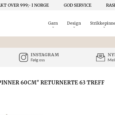
KT OVER 999;- I NORGE
GOD SERVICE
RAS
Garn
Design
Strikkepinn
INSTAGRAM
NY
Følg oss
Mel
PINNER 60CM" RETURNERTE 63 TREFF