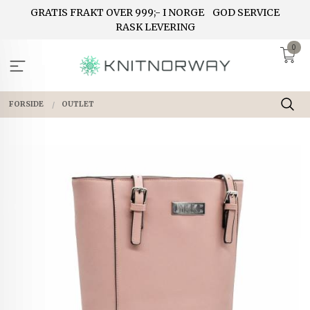
Gå
GRATIS FRAKT OVER 999;- I NORGE
GOD SERVICE
til
RASK LEVERING
innholdet
0
FORSIDE
OUTLET