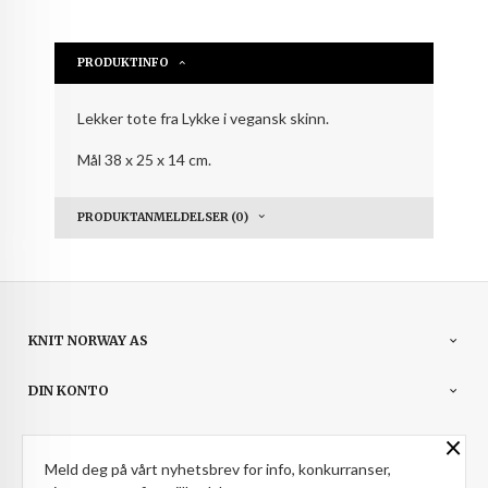
PRODUKTINFO
Lekker tote fra Lykke i vegansk skinn.
Mål 38 x 25 x 14 cm.
PRODUKTANMELDELSER (0)
KNIT NORWAY AS
DIN KONTO
×
NYHETSBREV
Meld deg på vårt nyhetsbrev for info, konkurranser,