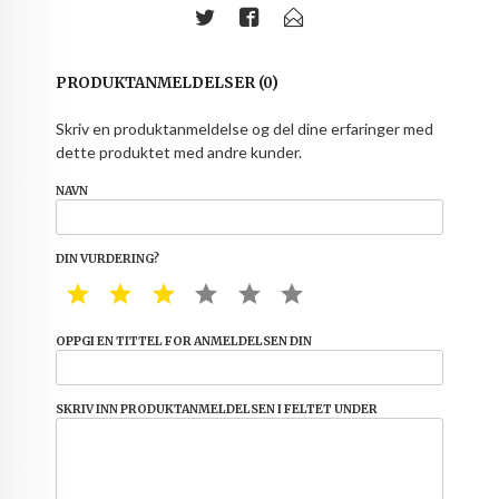
PRODUKTANMELDELSER (0)
Skriv en produktanmeldelse og del dine erfaringer med
dette produktet med andre kunder.
NAVN
DIN VURDERING?
1 STAR
2 STAR
3 STAR
4 STAR
5 STAR
6 STAR
OPPGI EN TITTEL FOR ANMELDELSEN DIN
SKRIV INN PRODUKTANMELDELSEN I FELTET UNDER