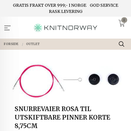
Gå
GRATIS FRAKT OVER 999;- I NORGE
GOD SERVICE
til
RASK LEVERING
innholdet
0
FORSIDE
OUTLET
SNURREVAIER ROSA TIL
UTSKIFTBARE PINNER KORTE
8,75CM