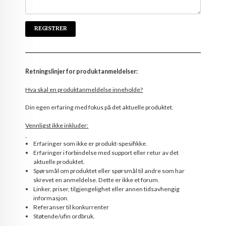
Retningslinjer for produktanmeldelser:
Hva skal en produktanmeldelse inneholde?
Din egen erfaring med fokus på det aktuelle produktet.
Vennligst ikke inkluder:
Erfaringer som ikke er produkt-spesifikke.
Erfaringer i forbindelse med support eller retur av det
aktuelle produktet.
Spørsmål om produktet eller spørsmål til andre som har
skrevet en anmeldelse. Dette er ikke et forum.
Linker, priser, tilgjengelighet eller annen tidsavhengig
informasjon.
Referanser til konkurrenter
Støtende/ufin ordbruk.