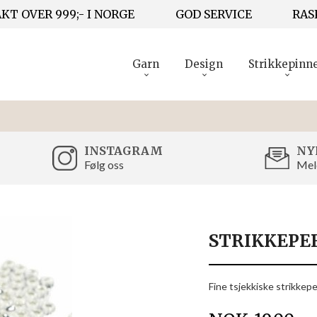
KT OVER 999;- I NORGE
GOD SERVICE
RAS
Garn
Design
Strikkepinn
INSTAGRAM
NY
Følg oss
Mel
STRIKKEPE
Fine tsjekkiske strikkeper