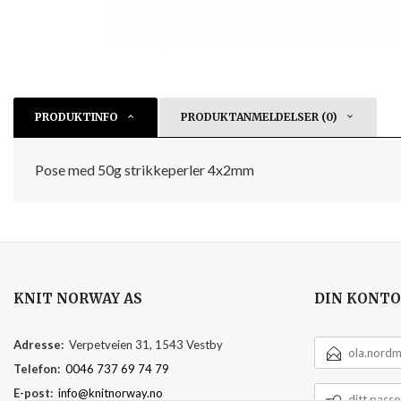
PRODUKTINFO
PRODUKTANMELDELSER (0)
Pose med 50g strikkeperler 4x2mm
KNIT NORWAY AS
DIN KONTO
E-
Adresse:
Verpetveien 31, 1543 Vestby
POSTADRESSE
Telefon:
0046 737 69 74 79
DITT
E-post:
info@knitnorway.no