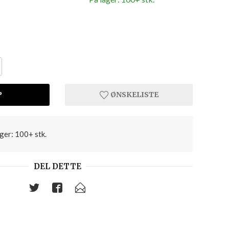
P
ØNSKELISTE
ger: 100+ stk.
DEL DETTE