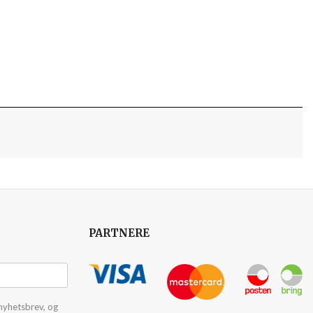
PARTNERE
nyhetsbrev, og