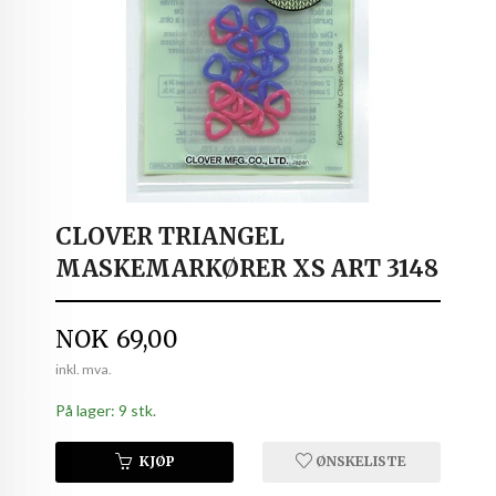
CLOVER TRIANGEL
MASKEMARKØRER XS ART 3148
Pris
NOK
69,00
inkl. mva.
På lager: 9 stk.
KJØP
ØNSKELISTE