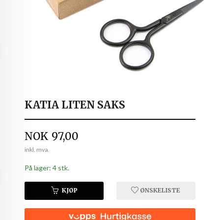
KATIA LITEN SAKS
Pris
NOK
97,00
inkl. mva.
På lager: 4 stk.
KJØP
ØNSKELISTE