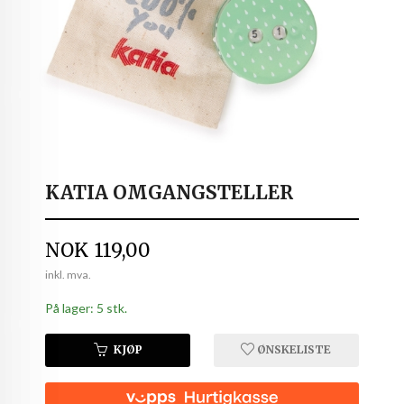
KATIA OMGANGSTELLER
Pris
NOK
119,00
inkl. mva.
På lager: 5 stk.
KJØP
ØNSKELISTE