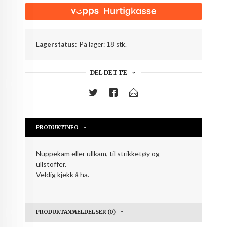
Lagerstatus:
På lager: 18 stk.
DEL DETTE
PRODUKTINFO
Nuppekam eller ullkam, til strikketøy og
ullstoffer.
Veldig kjekk å ha.
PRODUKTANMELDELSER (0)