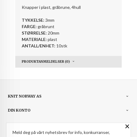
Knapper i plast, gråbrune, 4hull
TYKKELSE:
3mm
FARGE:
gråbrunt
STØRRELSE:
20mm
MATERIALE:
plast
ANTALL/ENHET:
10stk
PRODUKTANMELDELSER (0)
KNIT NORWAY AS
DIN KONTO
×
NYHETSBREV
Meld deg på vårt nyhetsbrev for info, konkurranser,