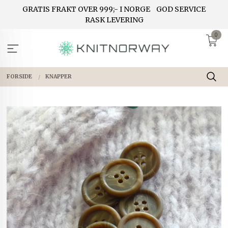
Gå
GRATIS FRAKT OVER 999;- I NORGE
GOD SERVICE
til
RASK LEVERING
innholdet
0
FORSIDE
KNAPPER