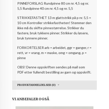
PINNEFORSLAG Rundpinne 80 cm nr. 4,5 og nr.
5,5 Rundpinne 40 cm nr. 4,5 og nr. 5,5
STRIKKEFASTHET 13 m glattstrikk på p nr. 5,5 =
10 cm Kontroller strikkefastheten! Stemmer den
ikke må du skifte pinnestørrelse. Strikker du
fastere, bruk tykkere pinner. Strikker du løsere,
bruk tynnere pinner.
FORKORTELSER arb = arbeidet, ggr = ganger, r =
rett, vr = vrang, m = maske, omg = omgang, p =
pinne
OBS! Denne oppskriften sendes på mail som
PDF etter fullendt bestilling av garn og oppskrift.
PRODUKTANMELDELSER (0)
VI ANBEFALER OGSÅ