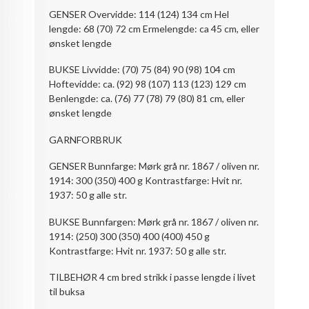
GENSER Overvidde: 114 (124) 134 cm Hel
lengde: 68 (70) 72 cm Ermelengde: ca 45 cm, eller
ønsket lengde
BUKSE Livvidde: (70) 75 (84) 90 (98) 104 cm
Hoftevidde: ca. (92) 98 (107) 113 (123) 129 cm
Benlengde: ca. (76) 77 (78) 79 (80) 81 cm, eller
ønsket lengde
GARNFORBRUK
GENSER Bunnfarge: Mørk grå nr. 1867 / oliven nr.
1914: 300 (350) 400 g Kontrastfarge: Hvit nr.
1937: 50 g alle str.
BUKSE Bunnfargen: Mørk grå nr. 1867 / oliven nr.
1914: (250) 300 (350) 400 (400) 450 g
Kontrastfarge: Hvit nr. 1937: 50 g alle str.
TILBEHØR 4 cm bred strikk i passe lengde i livet
til buksa