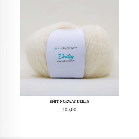
KNIT NORWAY DEILIG
Pris
105,00