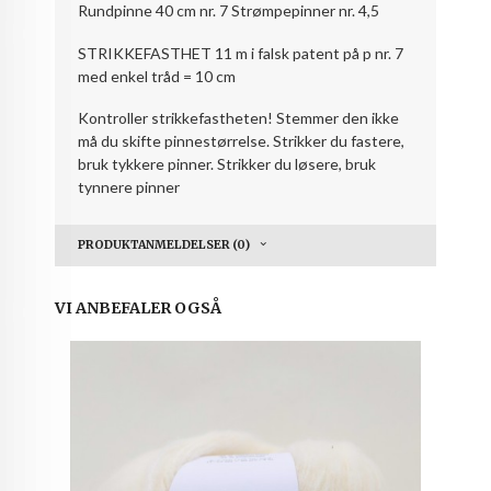
Rundpinne 40 cm nr. 7 Strømpepinner nr. 4,5
STRIKKEFASTHET 11 m i falsk patent på p nr. 7
med enkel tråd = 10 cm
Kontroller strikkefastheten! Stemmer den ikke
må du skifte pinnestørrelse. Strikker du fastere,
bruk tykkere pinner. Strikker du løsere, bruk
tynnere pinner
PRODUKTANMELDELSER (0)
VI ANBEFALER OGSÅ