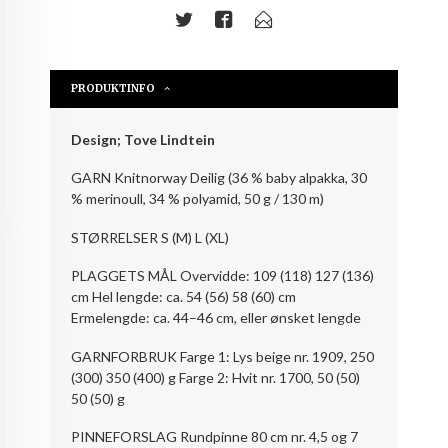
PRODUKTINFO
Design; Tove Lindtein
GARN Knitnorway Deilig (36 % baby alpakka, 30
% merinoull, 34 % polyamid, 50 g / 130 m)
STØRRELSER S (M) L (XL)
PLAGGETS MÅL Overvidde: 109 (118) 127 (136)
cm Hel lengde: ca. 54 (56) 58 (60) cm
Ermelengde: ca. 44–46 cm, eller ønsket lengde
GARNFORBRUK Farge 1: Lys beige nr. 1909, 250
(300) 350 (400) g Farge 2: Hvit nr. 1700, 50 (50)
50 (50) g
PINNEFORSLAG Rundpinne 80 cm nr. 4,5 og 7