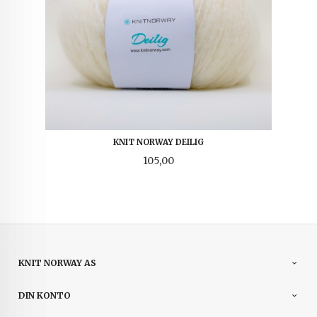
KNIT NORWAY DEILIG
Pris
105,00
KNIT NORWAY AS
DIN KONTO