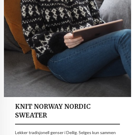
KNIT NORWAY NORDIC
SWEATER
Lekker tradisjonell genser i Deilig. Selges kun sammen