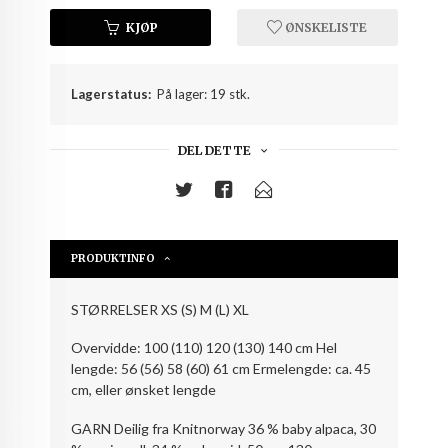
KJØP
ØNSKELISTE
Lagerstatus:
På lager: 19 stk.
DEL DETTE
PRODUKTINFO
STØRRELSER XS (S) M (L) XL
Overvidde: 100 (110) 120 (130) 140 cm Hel
lengde: 56 (56) 58 (60) 61 cm Ermelengde: ca. 45
cm, eller ønsket lengde
GARN Deilig fra Knitnorway 36 % baby alpaca, 30