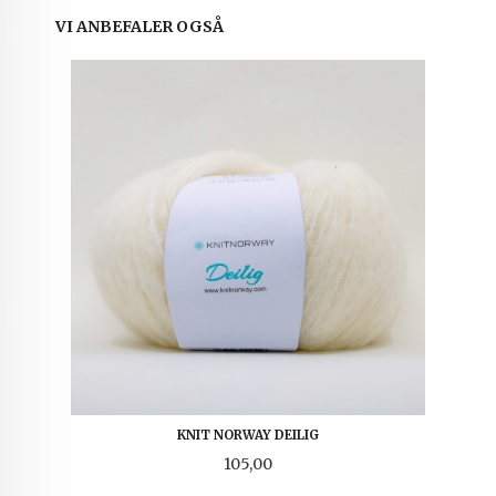
VI ANBEFALER OGSÅ
KNIT NORWAY DEILIG
Pris
105,00