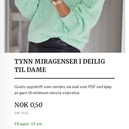
TYNN MIRAGENSER I DEILIG
TIL DAME
Gratis oppskrift som sendes via mail som PDF ved kjøp
av garn til minimum minste størrelse.
Pris
NOK
0,50
inkl. mva.
På lager: 19 stk.