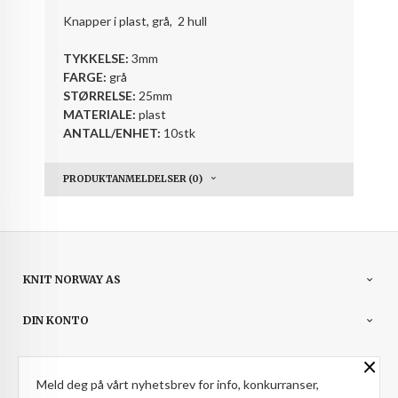
Knapper i plast, grå, 2 hull
TYKKELSE:
3mm
FARGE:
grå
STØRRELSE:
25mm
MATERIALE:
plast
ANTALL/ENHET:
10stk
PRODUKTANMELDELSER (0)
KNIT NORWAY AS
DIN KONTO
×
NYHETSBREV
Meld deg på vårt nyhetsbrev for info, konkurranser,