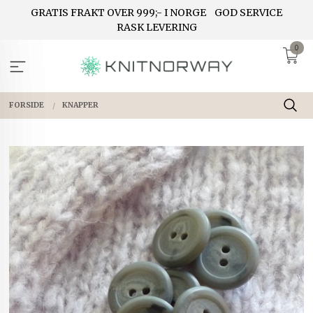
Gå
GRATIS FRAKT OVER 999;- I NORGE
GOD SERVICE
til
RASK LEVERING
innholdet
0
FORSIDE
KNAPPER