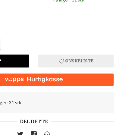
P
ØNSKELISTE
ger: 31 stk.
DEL DETTE