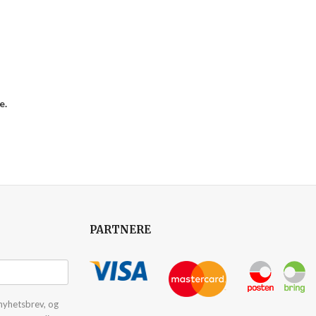
e.
PARTNERE
nyhetsbrev, og