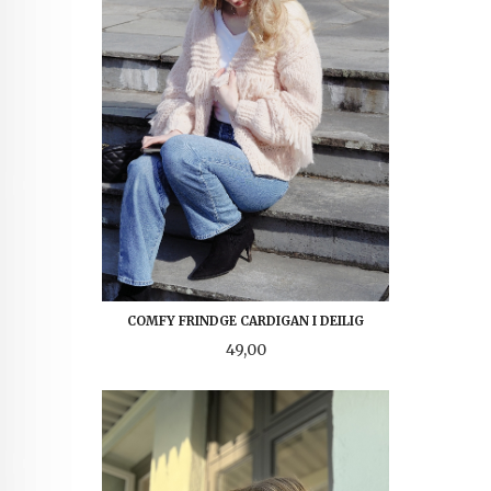
COMFY FRINDGE CARDIGAN I DEILIG
Pris
49,00