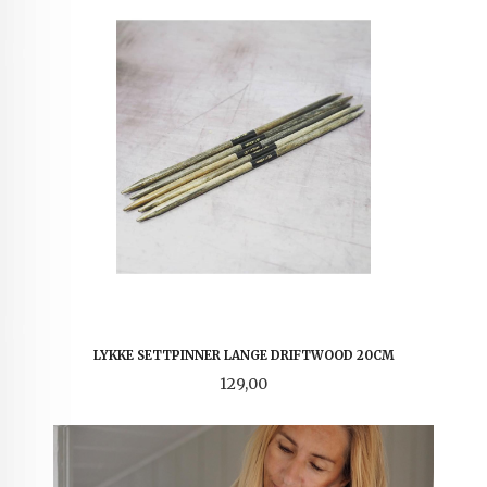
LYKKE SETTPINNER LANGE DRIFTWOOD 20CM
Pris
129,00