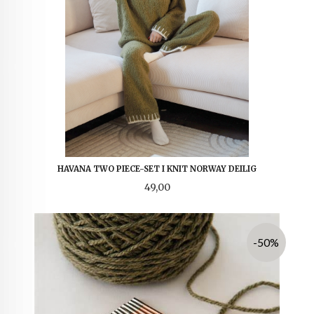
HAVANA TWO PIECE-SET I KNIT NORWAY DEILIG
Pris
49,00
-50%