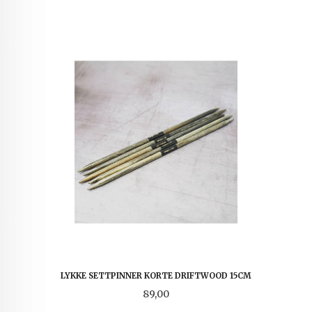
LYKKE SETTPINNER KORTE DRIFTWOOD 15CM
Pris
89,00