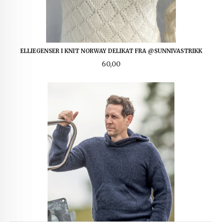
ELLIEGENSER I KNIT NORWAY DELIKAT FRA @SUNNIVASTRIKK
Pris
60,00