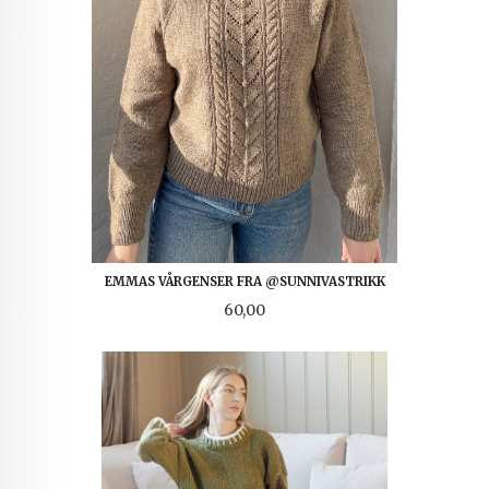
EMMAS VÅRGENSER FRA @SUNNIVASTRIKK
Pris
60,00