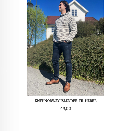
KNIT NORWAY ISLENDER TIL HERRE
Pris
49,00