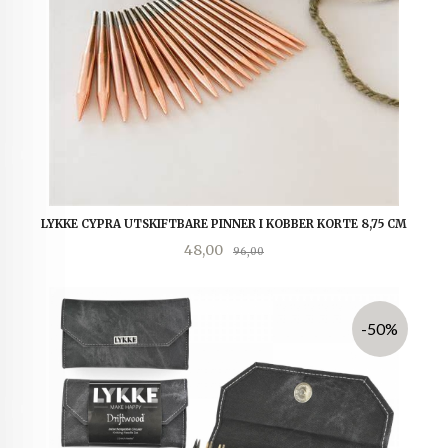
LYKKE CYPRA UTSKIFTBARE PINNER I KOBBER KORTE 8,75 CM
Tilbud
Rabatt
48,00
96,00
-50%