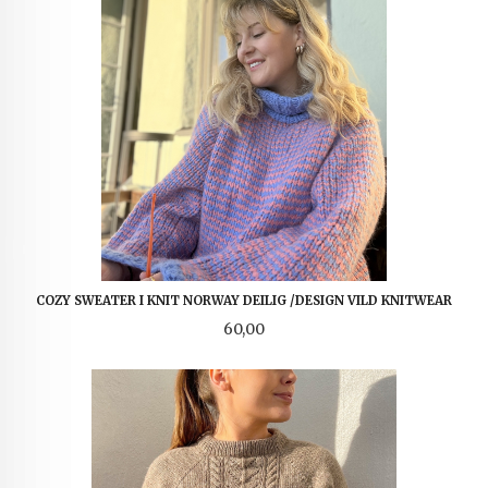
COZY SWEATER I KNIT NORWAY DEILIG /DESIGN VILD KNITWEAR
Pris
60,00