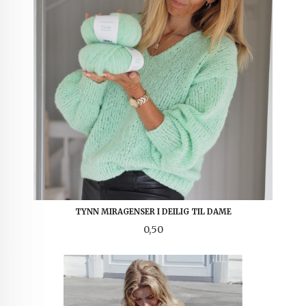
TYNN MIRAGENSER I DEILIG TIL DAME
Pris
0,50