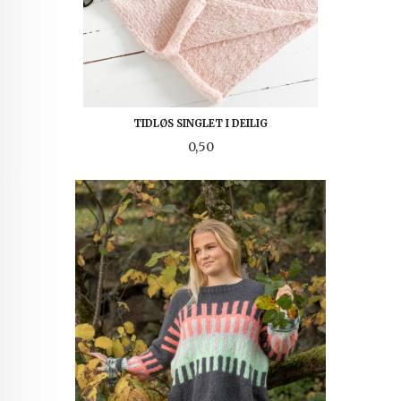
TIDLØS SINGLET I DEILIG
Pris
0,50