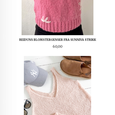
REIDUNS BLOMSTERGENSER FRA SUNNIVA STRIKK
Pris
60,00