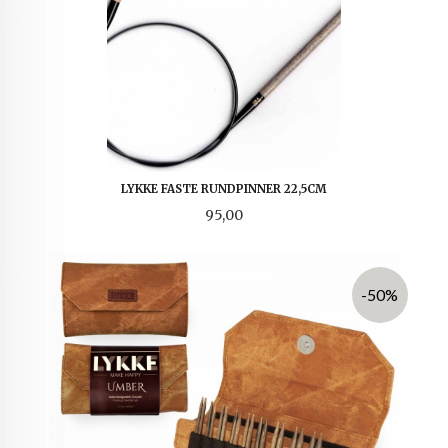
LYKKE FASTE RUNDPINNER 22,5CM
Pris
95,00
-50%