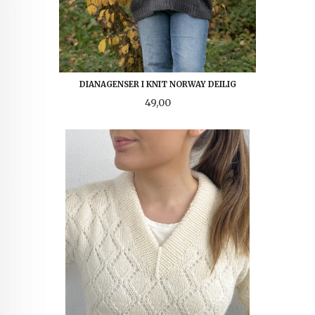
DIANAGENSER I KNIT NORWAY DEILIG
Pris
49,00