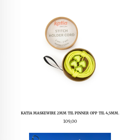
KATIA MASKEWIRE 2MM TIL PINNER OPP TIL 4,5MM.
Pris
109,00